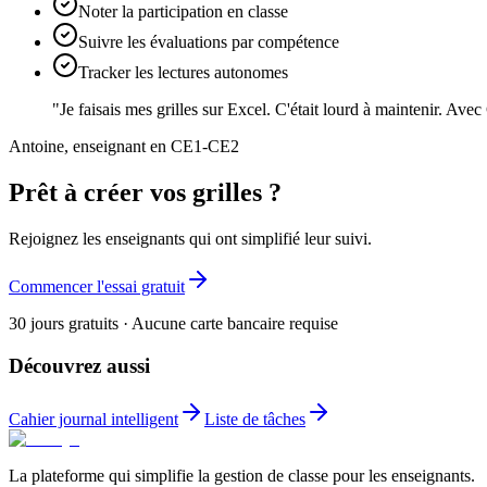
Noter la participation en classe
Suivre les évaluations par compétence
Tracker les lectures autonomes
"Je faisais mes grilles sur Excel. C'était lourd à maintenir. Avec 
Antoine, enseignant en CE1-CE2
Prêt à créer vos grilles ?
Rejoignez les enseignants qui ont simplifié leur suivi.
Commencer l'essai gratuit
30 jours gratuits · Aucune carte bancaire requise
Découvrez aussi
Cahier journal intelligent
Liste de tâches
La plateforme qui simplifie la gestion de classe pour les enseignants.