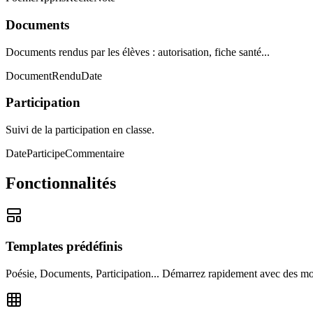
Documents
Documents rendus par les élèves : autorisation, fiche santé...
Document
Rendu
Date
Participation
Suivi de la participation en classe.
Date
Participe
Commentaire
Fonctionnalités
Templates prédéfinis
Poésie, Documents, Participation... Démarrez rapidement avec des mod