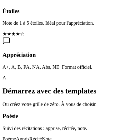
Étoiles
Note de 1 à 5 étoiles. Idéal pour l'appréciation.
★★★★☆
Appréciation
A+, A, B, PA, NA, Abs, NE. Format officiel.
A
Démarrez avec des templates
Ou créez votre grille de zéro. À vous de choisir.
Poésie
Suivi des récitations : apprise, récitée, note.
Poème
Appris
Récité
Note