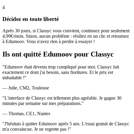
4
Décidez en toute liberté
Après 30 jours, si Classyc vous convient, continuez pour seulement
4,99€/mois. Sinon, aucun problème : résiliez en un clic et retournez
à Edumoov. Vous n'avez rien à perdre à essayer !
Ils ont quitté Edumoov pour Classyc
"Edumoov était devenu trop compliqué pour moi. Classyc fait
exactement ce dont j'ai besoin, sans fioritures. Et le prix est
imbattable !"
— Julie, CM2, Toulouse
"L'interface de Classyc est tellement plus agréable. Je gagne 30
minutes par semaine sur mes préparations."
— Thomas, CE1, Nantes
"J'hésitais à quitter Edumoov après 5 ans. L'essai gratuit de Classyc
m'a convaincue. Je ne regrette pas !"