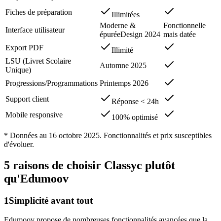
Fiches de préparation
Illimitées
Moderne &
Fonctionnelle
Interface utilisateur
épurée
Design 2024
mais datée
Export PDF
Illimité
LSU (Livret Scolaire
Automne 2025
Unique)
Progressions/Programmations
Printemps 2026
Support client
Réponse < 24h
Mobile responsive
100% optimisé
* Données au 16 octobre 2025. Fonctionnalités et prix susceptibles
d'évoluer.
5 raisons de choisir Classyc plutôt
qu'Edumoov
1
Simplicité avant tout
Edumoov propose de nombreuses fonctionnalités avancées que la