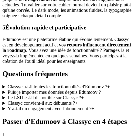
actuelles. Travailler sur votre cahier journal devient un plaisir plutôt
qu'une corvée. Le dark mode, les animations fluides, la typographie
soignée : chaque détail compte.
5
Évolution rapide et participative
Edumoov est une plateforme établie qui évolue lentement. Classyc
est en développement actif et
vos retours influencent directement
la roadmap
. Vous avez une idée de fonctionnalité ? Partagez-la et
voyez-la implémentée en quelques semaines. Vous participez à la
création de l'outil idéal pour les enseignants.
Questions fréquentes
Classyc a-t-il toutes les fonctionnalités d'Edumoov ?
+
Puis-je importer mes données depuis Edumoov ?
+
Le LSU est-il disponible sur Classyc ?
+
Classyc convient-il aux débutants ?
+
Y a-t-il un engagement avec l'abonnement ?
+
Passer d'Edumoov à Classyc en 4 étapes
1