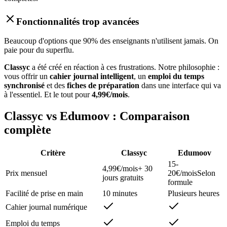
Fonctionnalités trop avancées
Beaucoup d'options que 90% des enseignants n'utilisent jamais. On
paie pour du superflu.
Classyc
a été créé en réaction à ces frustrations. Notre philosophie :
vous offrir un
cahier journal intelligent
, un
emploi du temps
synchronisé
et des
fiches de préparation
dans une interface qui va
à l'essentiel. Et le tout pour
4,99€/mois
.
Classyc vs Edumoov : Comparaison
complète
Critère
Classyc
Edumoov
15-
4,99€/mois
+ 30
Prix mensuel
20€/mois
Selon
jours gratuits
formule
Facilité de prise en main
10 minutes
Plusieurs heures
Cahier journal numérique
Emploi du temps