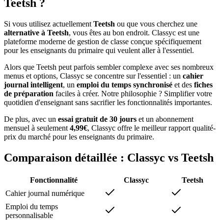
Teetsh ?
Si vous utilisez actuellement
Teetsh
ou que vous cherchez une
alternative à Teetsh
, vous êtes au bon endroit. Classyc est une
plateforme moderne de gestion de classe conçue spécifiquement
pour les enseignants du primaire qui veulent aller à l'essentiel.
Alors que Teetsh peut parfois sembler complexe avec ses nombreux
menus et options, Classyc se concentre sur l'essentiel : un
cahier
journal intelligent
, un
emploi du temps synchronisé
et des
fiches
de préparation
faciles à créer. Notre philosophie ? Simplifier votre
quotidien d'enseignant sans sacrifier les fonctionnalités importantes.
De plus, avec un
essai gratuit de 30 jours
et un abonnement
mensuel à seulement
4,99€
, Classyc offre le meilleur rapport qualité-
prix du marché pour les enseignants du primaire.
Comparaison détaillée : Classyc vs Teetsh
Fonctionnalité
Classyc
Teetsh
Cahier journal numérique
Emploi du temps
personnalisable