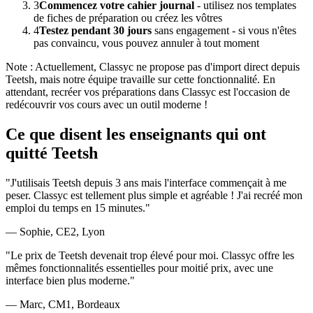
3
Commencez votre cahier journal
- utilisez nos templates
de fiches de préparation ou créez les vôtres
4
Testez pendant 30 jours
sans engagement - si vous n'êtes
pas convaincu, vous pouvez annuler à tout moment
Note : Actuellement, Classyc ne propose pas d'import direct depuis
Teetsh, mais notre équipe travaille sur cette fonctionnalité. En
attendant, recréer vos préparations dans Classyc est l'occasion de
redécouvrir vos cours avec un outil moderne !
Ce que disent les enseignants qui ont
quitté Teetsh
"J'utilisais Teetsh depuis 3 ans mais l'interface commençait à me
peser. Classyc est tellement plus simple et agréable ! J'ai recréé mon
emploi du temps en 15 minutes."
— Sophie, CE2, Lyon
"Le prix de Teetsh devenait trop élevé pour moi. Classyc offre les
mêmes fonctionnalités essentielles pour moitié prix, avec une
interface bien plus moderne."
— Marc, CM1, Bordeaux