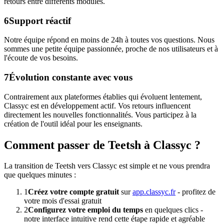
retours entre différents modules.
6
Support réactif
Notre équipe répond en moins de 24h à toutes vos questions. Nous
sommes une petite équipe passionnée, proche de nos utilisateurs et à
l'écoute de vos besoins.
7
Évolution constante avec vous
Contrairement aux plateformes établies qui évoluent lentement,
Classyc est en développement actif. Vos retours influencent
directement les nouvelles fonctionnalités. Vous participez à la
création de l'outil idéal pour les enseignants.
Comment passer de Teetsh à Classyc ?
La transition de Teetsh vers Classyc est simple et ne vous prendra
que quelques minutes :
1
Créez votre compte gratuit
sur
app.classyc.fr
- profitez de
votre mois d'essai gratuit
2
Configurez votre emploi du temps
en quelques clics -
notre interface intuitive rend cette étape rapide et agréable