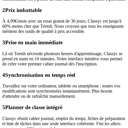
2
Prix imbattable
À 4,99€/mois avec un essai gratuit de 30 jours, Classyc est jusqu'à
60% moins cher que Teetsh. Nous croyons que tous les enseignants
méritent des outils de qualité à prix accessible.
3
Prise en main immédiate
Là où Teetsh nécessite plusieurs heures d'apprentissage, Classyc se
prend en main en 10 minutes. Notre interface intuitive vous permet
de créer votre premier cahier journal dès l'inscription.
4
Synchronisation en temps réel
Travaillez sur votre ordinateur, tablette ou smartphone : toutes vos
modifications sont synchronisées instantanément. Plus besoin
d'attendre ou de rafraîchir manuellement.
5
Planner de classe intégré
Classyc réunit cahier journal, emploi du temps, fiches de préparation
et liste de tâches dans une seule interface cohérente. Fini les allers-